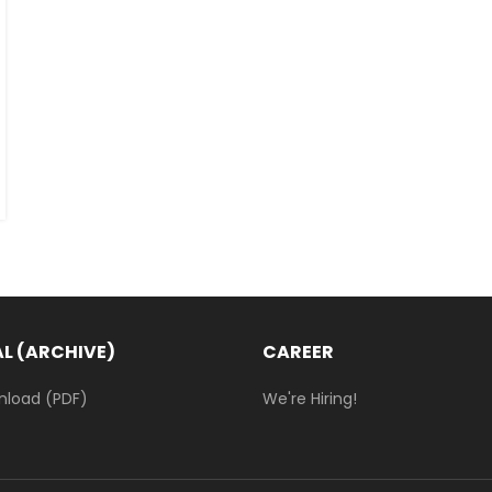
L (ARCHIVE)
CAREER
nload (PDF)
We're Hiring!