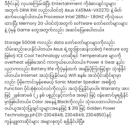
ဒီဇိုင်းနှင့် လှပအကြမ်းခံပြီး Entertainment ကိုခံစားချင်သူများ
အတွက် DRW RW လည်းပါဝင်တဲ့ Asus X451MA-VX027D နဲ့ မိတ်
ဆက်ပေးချင်ပါတယ်။ Processor Intel 2815U- 1.8GHZ ကိုသုံးပေး
ထားပြီး Memory 2G ပါဝင်တဲ့အတွက် software တော်တော်များများ
နဲ့ ပုံမှန် Game တွေအတွက်လည်း အဆင်ပြေစေပါတယ်။
Storage 500GB ကလည်း data တော်တော်များများကိုလည်း
သိမ်းဆည်းပေးနိုင်ပါတယ်။ Asus ရဲ့ထူးခြားဆန်းသစ်တဲ့ Feature တွေ
ဖြစ်တဲ့ ICE Cool Technology ဟာဆိုရင် Temperature များကို
overheat မဖြစ်အောင် ကာကွယ်ပေးပါတယ်။ Power 4 Gear နည်း
ပညာကလည်း Battery life ကိုပုံမှန်ထက် အချိန်ပိုကြာမြင့်စွာ သုံးစွဲနိုင်
ပါတယ်။ Internet အသုံးပြုနိုင်မယ့် Wifi စနစ်၊ အသံပိုင်းဆိုင်ရာမှာ
လည်း ပိုမိုကောင်းမွန်စေမယ့် Sonic Master Speaker အစရှိတဲ့
Function ပိုင်းစုံစုံလင်လင်ကိုလည်း အသုံးပြုနိုင်မှာပါ။ Warranty အား
ဖြင့် ၂နှစ်အာမခံ (၂ နှစ် ပစ္စည်းနှင့်လက်ခ အခမဲ့) ဖြင့် ဝန်ဆောင်မူရရှိနိုင်
မှာဖြစ်ပါတယ်။ Color အနေနဲ့ Blackကိုလည်း သုံးပေးထားပါတယ်။
ဝယ်ယူအသုံးပြုချင်သူများအနေဖြင့် $ 319 ဖြင့် Golden Power
Technology,ph(01-2304848, 2304849, 2304850)နှင့်
ကွန်ပျူတာဆိုင်များ အများစုတွင် ရရှိနိုင်ပါပြီ။