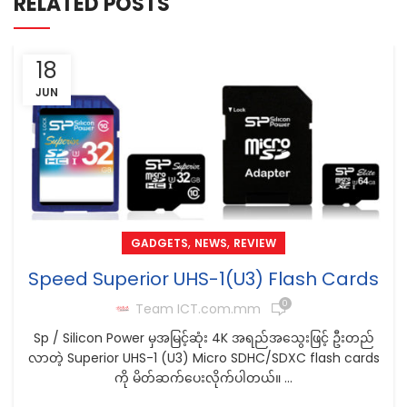
RELATED POSTS
18
JUN
,
,
GADGETS
NEWS
REVIEW
Speed Superior UHS-1(U3) Flash Cards
0
Team ICT.com.mm
Sp / Silicon Power မှအမြင့်ဆုံး 4K အရည်အသွေးဖြင့် ဦးတည်
လာတဲ့ Superior UHS-1 (U3) Micro SDHC/SDXC flash cards
ကို မိတ်ဆက်ပေးလိုက်ပါတယ်။ ...