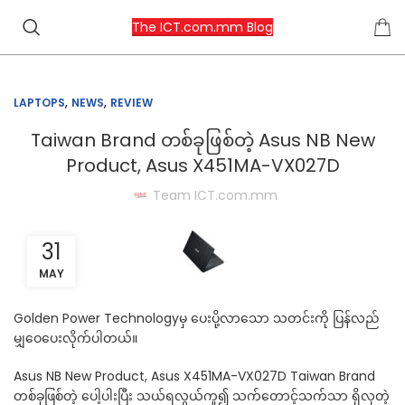
The ICT.com.mm Blog
,
,
LAPTOPS
NEWS
REVIEW
Taiwan Brand တစ်ခုဖြစ်တဲ့ Asus NB New
Product, Asus X451MA-VX027D
Team ICT.com.mm
31
MAY
Golden Power Technologyမှ ပေးပို့လာသော သတင်းကို ပြန်လည်
မျှဝေပေးလိုက်ပါတယ်။
Asus NB New Product, Asus X451MA-VX027D Taiwan Brand
တစ်ခုဖြစ်တဲ့ ပေါ့ပါးပြီး သယ်ရလွယ်ကူ၍ သက်တောင့်သက်သာ ရှိလှတဲ့