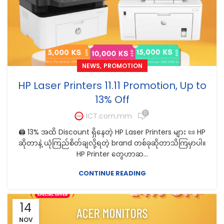
,
NEWS
PROMOTION
HP Laser Printers 11.11 Promotion, Up to
13% Off
0
ICT.com.mm
🖨️ 13% အထိ Discount ရှိနေတဲ့ HP Laser Printers များ 📜 HP
ဆိုတာနဲ့ ယုံကြည်စိတ်ချလို့ရတဲ့ brand တစ်ခုဆိုတာသိကြမှာပါ။
HP Printer တွေဟာဆ...
CONTINUE READING
14
NOV