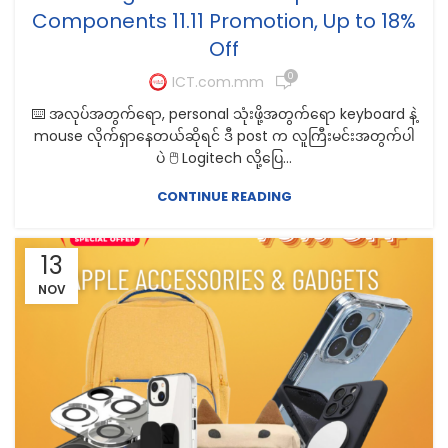
Components 11.11 Promotion, Up to 18%
Off
0
ICT.com.mm
⌨️ အလုပ်အတွက်ရော, personal သုံးဖို့အတွက်ရော keyboard နဲ့
mouse လိုက်ရှာနေတယ်ဆိုရင် ဒီ post က လူကြီးမင်းအတွက်ပါ
ပဲ 🖱️ Logitech လို့ပြေ...
CONTINUE READING
13
NOV