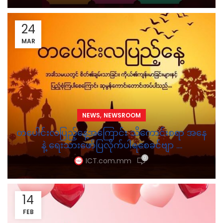
24
MAR
,
NEWS
NEWSROOM
တပေါင်းလပြည့်နေ့အကြောင်း သိကောင်းစရာ အနေ
နဲ့ ရေးသားဖော်ပြလိုက်ပါရစေခင်ဗျာ ….
0
ICT.com.mm
14
FEB