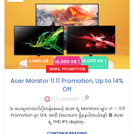
,
NEWS
PROMOTION
Acer Monitor 11.11 Promotion, Up to 14%
Off
0
ICT.com.mm
🥳 ပေးရတာထက်ပိုတန်စေမယ့် Acer ရဲ့ Monitors များ 🎉 ✨ 11.11
Promotion မှာ 14% အထိ Discount ရှိနေပါတယ်နော် 🟩 Acer
ရဲ့ FHD IPS display...
CONTINUE READING