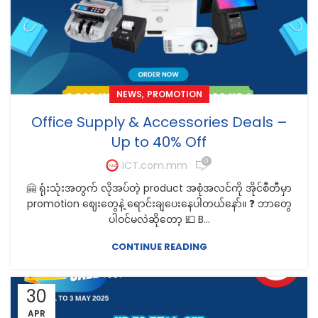
,
NEWS
PROMOTION
Office Supply & Accessories Deals –
Up to 40% Off
0
ICT.com.mm
🤗 ရုံးသုံးအတွက် လိုအပ်တဲ့ product အစုံအလင်ကို အိုင်စီတီမှာ
promotion ဈေးတွေနဲ့ ရောင်းချပေးနေပါတယ်နော်။ ❓ ဘာတွေ
ပါဝင်မလဲဆိုတော့ 💷 B...
CONTINUE READING
30
APR