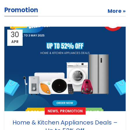
Promotion
More »
30
APR
,
NEWS
PROMOTION
Home & Kitchen Appliances Deals –