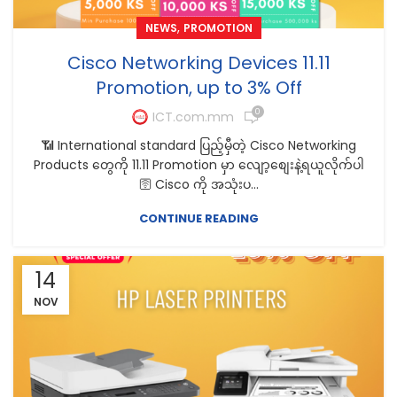
,
NEWS
PROMOTION
Cisco Networking Devices 11.11
Promotion, up to 3% Off
0
ICT.com.mm
📶 International standard ပြည့်မှီတဲ့ Cisco Networking
Products တွေကို 11.11 Promotion မှာ လျော့‌စျေးနဲ့ရယူလိုက်ပါ
🛜 Cisco ကို အသုံးပ...
CONTINUE READING
14
NOV