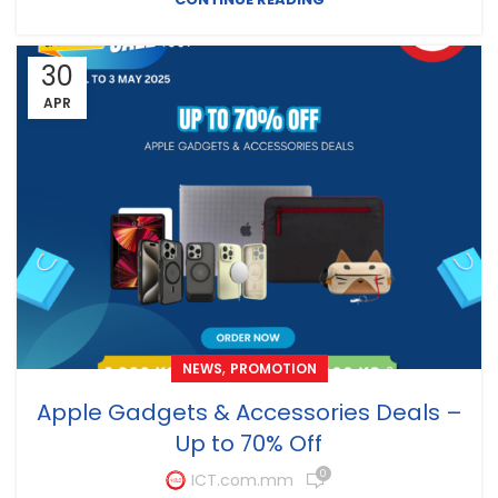
30
APR
,
NEWS
PROMOTION
Apple Gadgets & Accessories Deals –
Up to 70% Off
0
ICT.com.mm