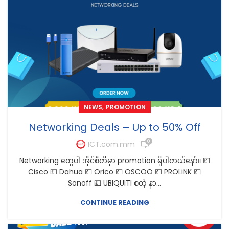
,
NEWS
PROMOTION
Networking Deals – Up to 50% Off
0
ICT.com.mm
Networking တွေပါ အိုင်စီတီမှာ promotion ရှိပါတယ်နော်။ 💷
Cisco 💷 Dahua 💷 Orico 💷 OSCOO 💷 PROLiNK 💷
Sonoff 💷 UBIQUITI စတဲ့ နာ...
CONTINUE READING