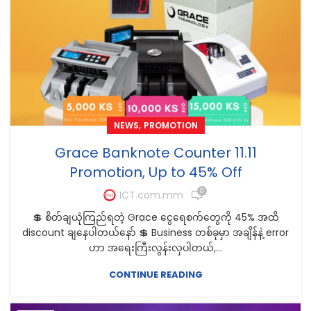
,
NEWS
PROMOTION
Grace Banknote Counter 11.11
Promotion, Up to 45% Off
0
ICT.com.mm
💲 စိတ်ချယုံကြည်ရတဲ့ Grace ငွေရေစက်တွေကို 45% အထိ
discount ချနေပါတယ်နော် 💲 Business တစ်ခုမှာ အချိန်နဲ့ error
ဟာ အရေးကြီးလွန်းလှပါတယ်,...
CONTINUE READING